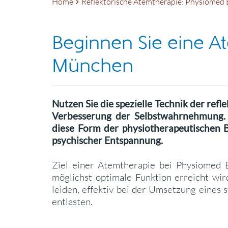
Home
Reflektorische Atemtherapie: Physiome
Beginnen Sie eine A
München
Nutzen Sie die spezielle Technik der r
Verbesserung der Selbstwahrnehmung. I
diese Form der physiotherapeutischen 
psychischer Entspannung.
Ziel einer Atemtherapie bei Physiomed 
möglichst optimale Funktion erreicht wi
leiden, effektiv bei der Umsetzung eines
entlasten.