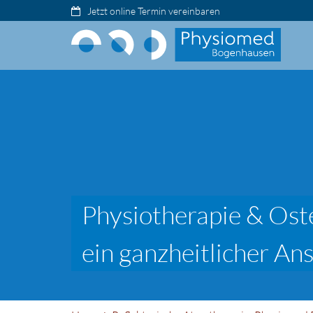
Jetzt online Termin vereinbaren
Physiotherapie & Ost
ein ganzheitlicher An