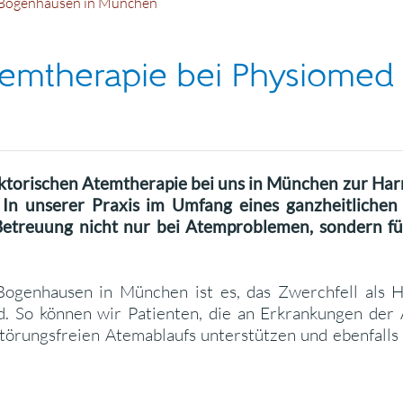
d Bogenhausen in München
temtherapie bei Physiomed
eflektorischen Atemtherapie bei uns in München zur 
n unserer Praxis im Umfang eines ganzheitlichen
Betreuung nicht nur bei Atemproblemen, sondern fü
Bogenhausen in München ist es, das Zwerchfell als H
rd. So können wir Patienten, die an Erkrankungen d
 störungsfreien Atemablaufs unterstützen und ebenfa