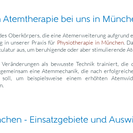
en Atemtherapie bei uns in Münc
es Oberkörpers, die eine Atemerweiterung aufgrund ei
g in unserer Praxis für
Physiotherapie in München
. D
kulatur aus, um beruhigende oder aber stimulierende 
 Veränderungen als bewusste Technik trainiert, die
ir gemeinsam eine Atemmechanik, die nach erfolgreic
n soll, um beispielsweise einem erhöhten Atemwi
n.
nchen - Einsatzgebiete und Aus