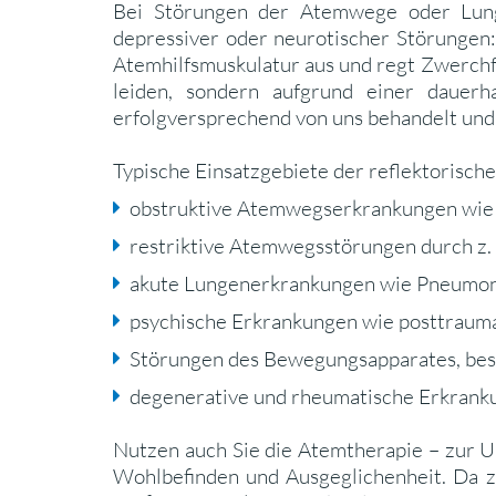
Bei Störungen der Atemwege oder Lunge
depressiver oder neurotischer Störungen
Atemhilfsmuskulatur aus und regt Zwerchf
leiden, sondern aufgrund einer dauerh
erfolgversprechend von uns behandelt und
Typische Einsatzgebiete der reflektorische
obstruktive Atemwegserkrankungen wie B
restriktive Atemwegsstörungen durch z.
akute Lungenerkrankungen wie Pneumon
psychische Erkrankungen wie posttraum
Störungen des Bewegungsapparates, bes
degenerative und rheumatische Erkrank
Nutzen auch Sie die Atemtherapie – zur 
Wohlbefinden und Ausgeglichenheit. Da 