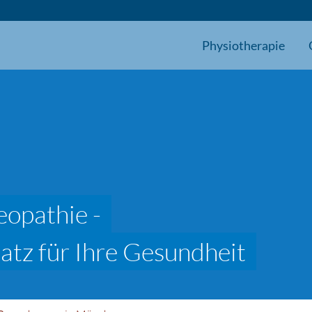
Physiotherapie
eopathie -
satz für Ihre Gesundheit