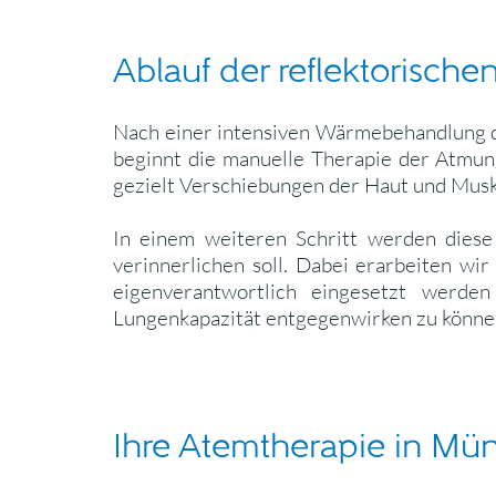
Ablauf der reflektorisch
Nach einer intensiven Wärmebehandlung d
beginnt die manuelle Therapie der Atmun
gezielt Verschiebungen der Haut und Mus
In einem weiteren Schritt werden diese
verinnerlichen soll. Dabei erarbeiten w
eigenverantwortlich eingesetzt werde
Lungenkapazität entgegenwirken zu könne
Ihre Atemtherapie in Mü