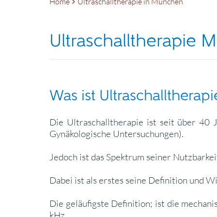
Home
Ultraschalltherapie in München
Ultraschalltherapie
Was ist Ultraschalltherapi
Die Ultraschalltherapie ist seit über 40 
Gynäkologische Untersuchungen).
Jedoch ist das Spektrum seiner Nutzbarkeit
Dabei ist als erstes seine Definition und 
Die geläufigste Definition; ist die mechan
kHz.