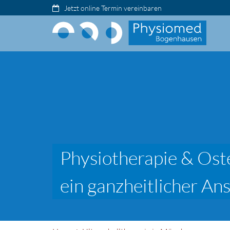
Jetzt online Termin vereinbaren
Physiotherapie & Ost
ein ganzheitlicher An