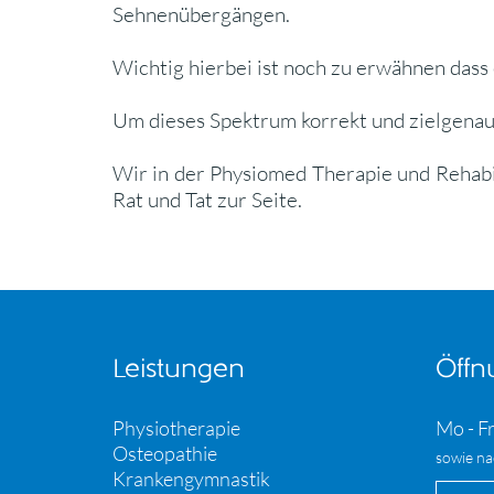
Sehnenübergängen.
Wichtig hierbei ist noch zu erwähnen dass
Um dieses Spektrum korrekt und zielgenau 
Wir in der Physiomed Therapie und Rehabil
Rat und Tat zur Seite.
Leistungen
Öffn
Physiotherapie
Mo - Fr
Osteopathie
sowie na
Krankengymnastik