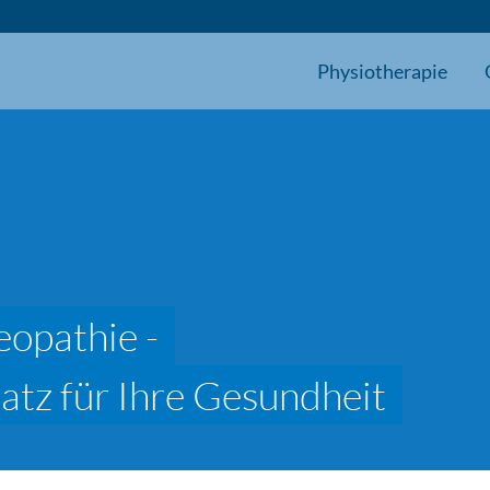
Physiotherapie
eopathie -
satz für Ihre Gesundheit