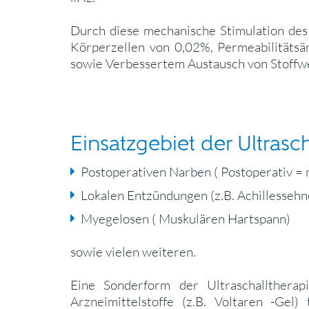
Durch diese mechanische Stimulation des
Körperzellen von 0,02%, Permeabilitätsä
sowie Verbessertem Austausch von Stoffw
Einsatzgebiet der Ultrasch
Postoperativen Narben ( Postoperativ =
Lokalen Entzündungen (z.B. Achillessehn
Myegelosen ( Muskulären Hartspann)
sowie vielen weiteren.
Eine Sonderform der Ultraschalltherap
Arzneimittelstoffe (z.B. Voltaren -Gel