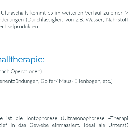
 Ultraschalls kommt es im weiteren Verlauf zu einer
nderungen (Durchlässigkeit von z.B. Wasser, Nährsto
echselprodukten.
alltherapie:
 nach Operationen)
enentzündungen, Golfer/ Maus- Ellenbogen, etc.)
ie ist die Iontophorese (Ultrasonophorese –Therap
) tief in das Gewebe einmassiert. Ideal als Unter