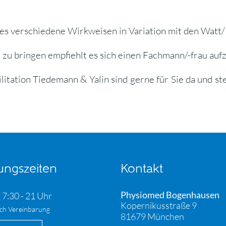
 es verschiedene Wirkweisen in Variation mit den Watt
zu bringen empfiehlt es sich einen Fachmann/-frau auf
itation Tiedemann & Yalin sind gerne für Sie da und s
ungszeiten
Kontakt
Physiomed Bogenhausen
 7:30 - 21 Uhr
Kopernikusstraße 9
ch Vereinbarung
81679 München