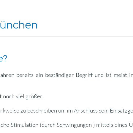
 München
e?
Jahren bereits ein beständiger Begriff und ist meist 
 noch viel größer.
Wirkweise zu beschreiben um im Anschluss sein Einsatzge
ische Stimulation (durch Schwingungen ) mittels eines 